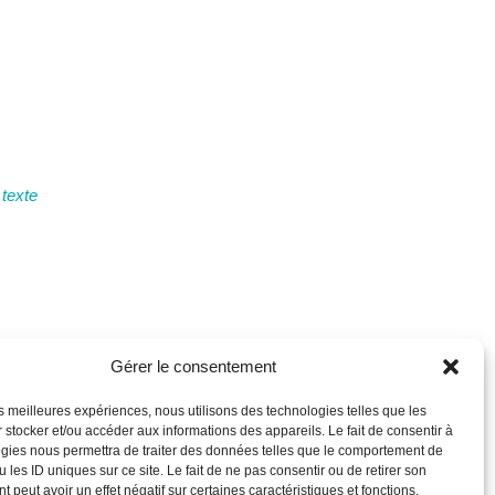
 texte
Gérer le consentement
les meilleures expériences, nous utilisons des technologies telles que les
Facebook
Instagram
YouTube
Email
 stocker et/ou accéder aux informations des appareils. Le fait de consentir à
gies nous permettra de traiter des données telles que le comportement de
 les ID uniques sur ce site. Le fait de ne pas consentir ou de retirer son
 peut avoir un effet négatif sur certaines caractéristiques et fonctions.