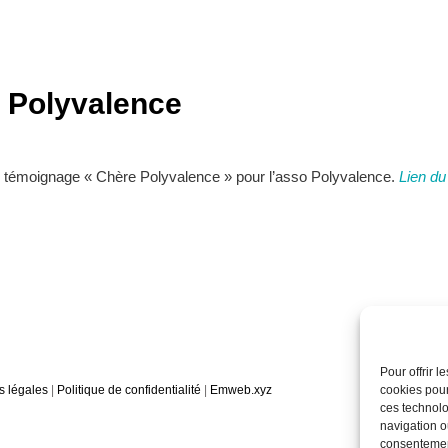
 Polyvalence
 du témoignage « Chère Polyvalence » pour l’asso Polyvalence.
Lien du
Pour offrir 
s légales
|
Politique de confidentialité
|
Emweb.xyz
cookies pour
ces technolo
navigation ou
consentement